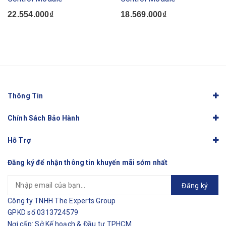
22.554.000₫
18.569.000₫
Thông Tin
Chính Sách Bảo Hành
Hỗ Trợ
Đăng ký để nhận thông tin khuyến mãi sớm nhất
Đăng ký
Công ty TNHH The Experts Group
GPKD số 0313724579
Nơi cấp: Sở Kế hoạch & Đầu tư TPHCM