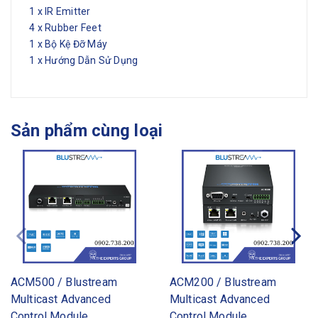
1 x IR Emitter
4 x Rubber Feet
1 x Bộ Kệ Đỡ Máy
1 x Hướng Dẫn Sử Dụng
Sản phẩm cùng loại
ACM500 / Blustream
ACM200 / Blustream
Multicast Advanced
Multicast Advanced
Control Module
Control Module