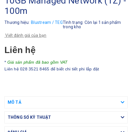
10GB Managed Network (TZ) -
100m
Thương hiệu:
Blustream / TEG
Tình trạng:
Còn lại 1 sản phẩm
trong kho
Viết đánh giá của bạn
Liên hệ
*
Giá sản phẩm đã bao gồm VAT
Liên hệ 028 3521 8465 để biết chi tiết phi lắp đặt
MÔ TẢ
THÔNG SỐ KỸ THUẬT