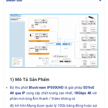
ĐÁNH GIÁ
1) Mô Tả Sản Phẩm
Bộ thu phát
Blustream IP500UHD
là giải pháp
SDVoE
AV qua IP
cung cấp chất lượng cao nhất,
18Gbps 4K
với
phần mở rộng Âm thanh / Video không có
độ trễ trên Mạng được quản lý 10Gb bằng đồng hoặc sợi