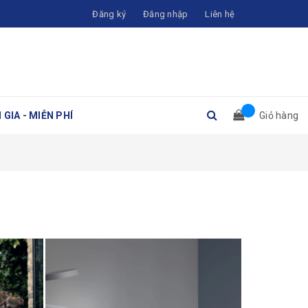
Đăng ký
Đăng nhập
Liên hệ
 GIA - MIỄN PHÍ
Giỏ hàng