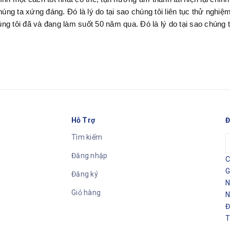
g ta xứng đáng. Đó là lý do tại sao chúng tôi liên tục thử nghiệm
úng tôi đã và đang làm suốt 50 năm qua. Đó là lý do tại sao chúng 
Hỗ Trợ
Đ
Tìm kiếm
Đăng nhập
C
G
Đăng ký
N
Giỏ hàng
N
Đ
T