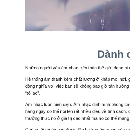
Dành 
Những người yêu âm nhạc trên toàn thế giới đang bị
Hệ thống âm thanh kém chất lượng ở khắp mọi nơi, gâ
đồng nghĩa với việc bạn sẽ không bao giờ tận hưởng 
“tội ác”.
Âm nhạc luôn hiện diện. Âm nhạc định hình phong cá
hàng ngày có thể nói lên rất nhiều điều về tính cách,
thưởng thức nó ở giá trị cao nhất mà nó có thể mang 
Chúng tôi muốn bạn được tận hưởng âm nhạc của mình