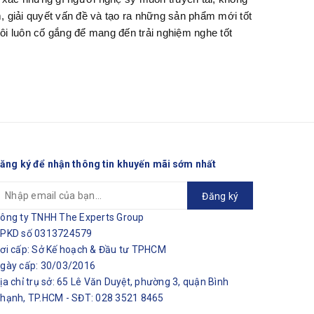
, giải quyết vấn đề và tạo ra những sản phẩm mới tốt
tôi luôn cố gắng để mang đến trải nghiệm nghe tốt
ăng ký để nhận thông tin khuyến mãi sớm nhất
Đăng ký
ông ty TNHH The Experts Group
PKD số 0313724579
ơi cấp: Sở Kế hoạch & Đầu tư TPHCM
gày cấp: 30/03/2016
ịa chỉ trụ sở: 65 Lê Văn Duyệt, phường 3, quận Bình
hạnh, TP.HCM - SĐT: 028 3521 8465