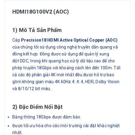
HDMI18G100V2 (AOC)
1) Mô Tả Sản Phẩm
Cáp
Precision18 HDMI Active Optical Copper (AOC)
của chúng tôi sử dụng công nghệ truyền dẫn quang và
đồng kết hợp. Đồng được sử dụng để quản lý xung
đột DDC, trong khi quang học xử lý dữ liệu cao để cho
phép truyền 18Gbps với khoảng cách lên đến 100m. Tất
cả các độ phân giải 4K mới nhất đều được hỗ trợ bao
gồm không gian màu 4K 60Hz 4: 4: 4, HDR, Dolby Vision
và 8/10/12 bit màu.
2) Đặc Điểm Nổi Bật
Băng thông 18Gbps được đảm bảo.
Được tối ưu hóa cho các môi trường cài đặt khắc nghiệt
nhất.