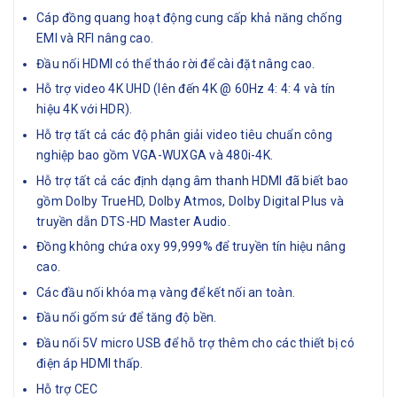
Cáp đồng quang hoạt động cung cấp khả năng chống
EMI và RFI nâng cao.
Đầu nối HDMI có thể tháo rời để cài đặt nâng cao.
Hỗ trợ video 4K UHD (lên đến 4K @ 60Hz 4: 4: 4 và tín
hiệu 4K với HDR).
Hỗ trợ tất cả các độ phân giải video tiêu chuẩn công
nghiệp bao gồm VGA-WUXGA và 480i-4K.
Hỗ trợ tất cả các định dạng âm thanh HDMI đã biết bao
gồm Dolby TrueHD, Dolby Atmos, Dolby Digital Plus và
truyền dẫn DTS-HD Master Audio.
Đồng không chứa oxy 99,999% để truyền tín hiệu nâng
cao.
Các đầu nối khóa mạ vàng để kết nối an toàn.
Đầu nối gốm sứ để tăng độ bền.
Đầu nối 5V micro USB để hỗ trợ thêm cho các thiết bị có
điện áp HDMI thấp.
Hỗ trợ CEC