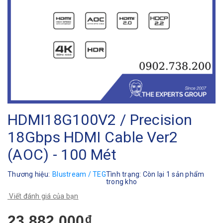
HDMI18G100V2 / Precision
18Gbps HDMI Cable Ver2
(AOC) - 100 Mét
Thương hiệu:
Blustream / TEG
Tình trạng:
Còn lại 1 sản phẩm
trong kho
Viết đánh giá của bạn
23.882.000₫