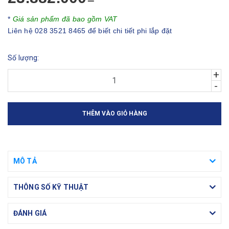
*
Giá sản phẩm đã bao gồm VAT
Liên hệ 028 3521 8465 để biết chi tiết phi lắp đặt
Số lượng:
+
-
THÊM VÀO GIỎ HÀNG
MÔ TẢ
THÔNG SỐ KỸ THUẬT
ĐÁNH GIÁ