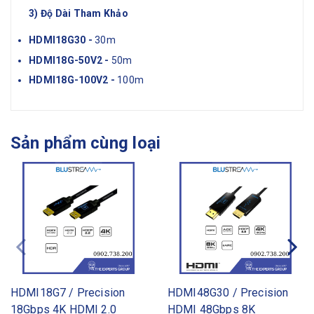
3) Độ Dài Tham Khảo
HDMI18G30 -
30m
HDMI18G-50V2 -
50m
HDMI18G-100V2 -
100m
Sản phẩm cùng loại
HDMI18G7 / Precision
HDMI48G30 / Precision
18Gbps 4K HDMI 2.0
HDMI 48Gbps 8K