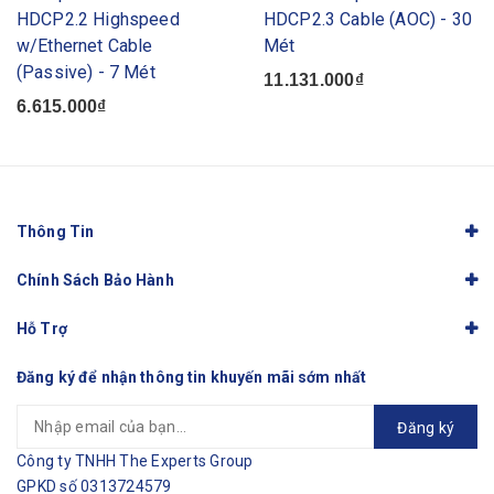
HDCP2.2 Highspeed
HDCP2.3 Cable (AOC) - 30
w/Ethernet Cable
Mét
(Passive) - 7 Mét
11.131.000₫
6.615.000₫
Thông Tin
Chính Sách Bảo Hành
Hỗ Trợ
Đăng ký để nhận thông tin khuyến mãi sớm nhất
Đăng ký
Công ty TNHH The Experts Group
GPKD số 0313724579