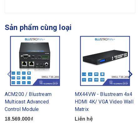
Sản phẩm cùng loại
ACM200 / Blustream
MX44VW - Blustream 4x4
Multicast Advanced
HDMI 4K/ VGA Video Wall
Control Module
Matrix
18.569.000₫
Liên hệ