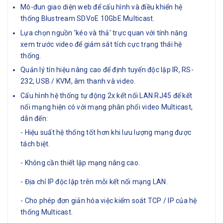
Mô-đun giao diện web để cấu hình và điều khiển hệ
thống Blustream SDVoE 10GbE Multicast.
Lựa chọn nguồn 'kéo và thả' trực quan với tính năng
xem trước video để giám sát tích cực trạng thái hệ
thống.
Quản lý tín hiệu nâng cao để định tuyến độc lập IR, RS-
232, USB / KVM, âm thanh và video.
Cấu hình hệ thống tự động 2x kết nối LAN RJ45 để kết
nối mạng hiện có với mạng phân phối video Multicast,
dẫn đến:
- Hiệu suất hệ thống tốt hơn khi lưu lượng mạng được
tách biệt.
- Không cần thiết lập mạng nâng cao.
- Địa chỉ IP độc lập trên mỗi kết nối mạng LAN.
- Cho phép đơn giản hóa việc kiểm soát TCP / IP của hệ
thống Multicast.