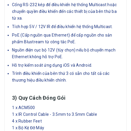
Cổng RS-232 kép để điều khiển hệ thống Multicast hoặc
chuyển quyền điều khiển đến các thiết bị của bên thứ ba
từ xa.
Tích hợp 5V / 12V IR để điều khiển hệ thống Multicast.
PoE (Cấp nguồn qua Ethernet) để cấp nguồn cho sản
phẩm Blustream từ công tắc PoE.
Nguồn điện cục bộ 12V (tùy chọn) nếu bộ chuyển mạch
Ethernet không hỗ trợ PoE.
Hỗ trợ kiểm soát ứng dụng iOS và Android.
Trình điều khiển của bên thứ 3 có sẵn cho tất cả các
thương hiệu điều khiển chính.
3) Quy Cách Đóng Gói
1 x ACM500
1 x IR Control Cable - 3.5mm to 3.5mm Cable
4 x Rubber Feet
1 x Bộ Kệ Đỡ Máy