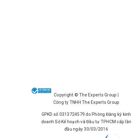
Copyright ©️ The Experts Group |
Công ty TNHH The Experts Group
GPKD số 0313724579 do Phòng Đăng ký kinh
doanh Sở Kế hoạch và Đầu tư TPHCM cấp lần
đầu ngày 30/03/2016