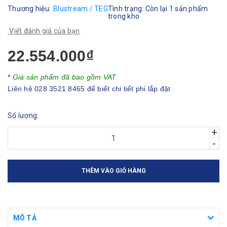
Thương hiệu:
Blustream / TEG
Tình trạng:
Còn lại 1 sản phẩm
trong kho
Viết đánh giá của bạn
22.554.000₫
*
Giá sản phẩm đã bao gồm VAT
Liên hệ 028 3521 8465 để biết chi tiết phi lắp đặt
Số lượng:
+
-
THÊM VÀO GIỎ HÀNG
MÔ TẢ