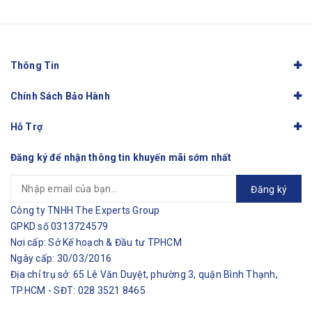
Thông Tin
Chính Sách Bảo Hành
Hỗ Trợ
Đăng ký để nhận thông tin khuyến mãi sớm nhất
Đăng ký
Công ty TNHH The Experts Group
GPKD số 0313724579
Nơi cấp: Sở Kế hoạch & Đầu tư TPHCM
Ngày cấp: 30/03/2016
Địa chỉ trụ sở: 65 Lê Văn Duyệt, phường 3, quận Bình Thạnh,
TP.HCM - SĐT: 028 3521 8465