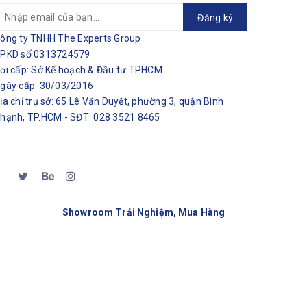
Đăng ký
ông ty TNHH The Experts Group
PKD số 0313724579
ơi cấp: Sở Kế hoạch & Đầu tư TPHCM
gày cấp: 30/03/2016
ịa chỉ trụ sở: 65 Lê Văn Duyệt, phường 3, quận Bình
hạnh, TP.HCM - SĐT: 028 3521 8465
Showroom Trải Nghiệm, Mua Hàng