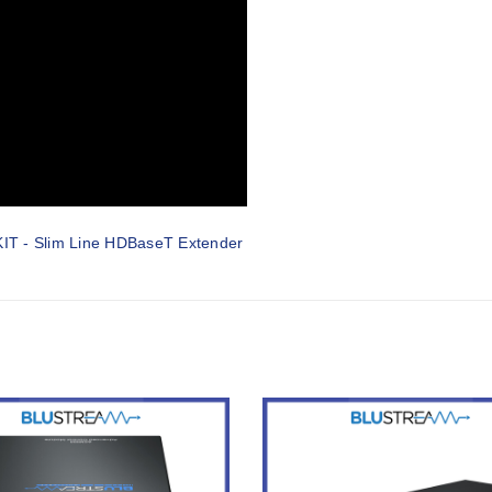
IT - Slim Line HDBaseT Extender