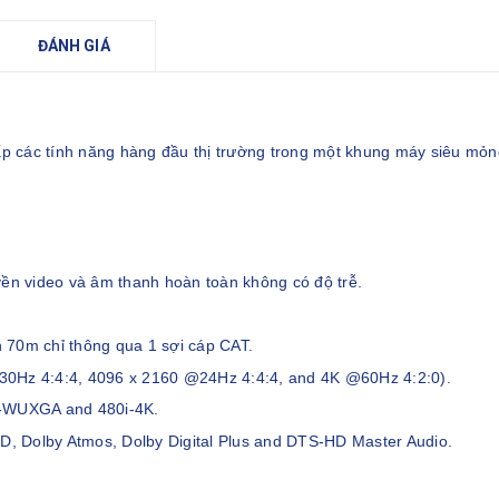
ĐÁNH GIÁ
p các tính năng hàng đầu thị trường trong một khung máy siêu mỏn
n video và âm thanh hoàn toàn không có độ trễ.
 70m chỉ thông qua 1 sợi cáp CAT.
30Hz 4:4:4, 4096 x 2160 @24Hz 4:4:4, and 4K @60Hz 4:2:0).
A-WUXGA and 480i-4K.
HD, Dolby Atmos, Dolby Digital Plus and DTS-HD Master Audio.