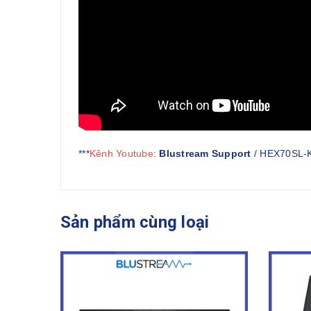
***
Kênh Youtube
:
Blustream Support
/ HEX70SL-K
Sản phẩm cùng loại