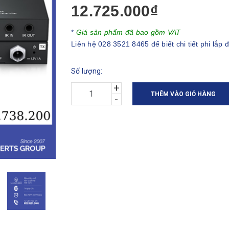
12.725.000₫
*
Giá sản phẩm đã bao gồm VAT
Liên hệ 028 3521 8465 để biết chi tiết phi lắp đ
Số lượng:
+
THÊM VÀO GIỎ HÀNG
-