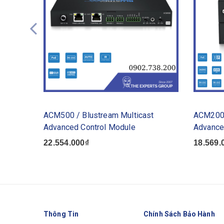
ACM500 / Blustream Multicast
ACM200 
Advanced Control Module
Advance
22.554.000₫
18.569.
Thông Tin
Chính Sách Bảo Hành