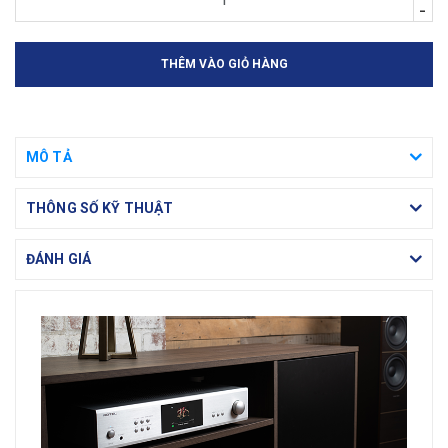
-
THÊM VÀO GIỎ HÀNG
MÔ TẢ
THÔNG SỐ KỸ THUẬT
ĐÁNH GIÁ