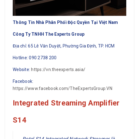
Thông Tin Nhà Phân Phối Độc Quyền Tại Việt Nam
Công Ty TNHH The Experts Group
Địa chỉ: 65 Lê Văn Duyệt, Phường Gia Định, TP. HCM
Hotline: 090 2738 200
Website:
https://vn.theexperts.asia/
Facebook:
https://www.facebook.com/TheExpertsGroup.VN
Integrated Streaming Amplifier
S14
Rotel S14 Integrated Network Streamer là