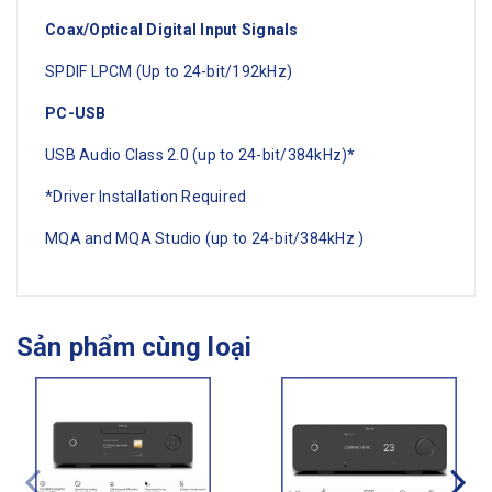
Coax/Optical Digital Input Signals
SPDIF LPCM (Up to 24-bit/192kHz)
PC-USB
USB Audio Class 2.0 (up to 24-bit/384kHz)*
*Driver Installation Required
MQA and MQA Studio (up to 24-bit/384kHz )
Sản phẩm cùng loại