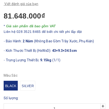
Viết đánh giá của bạn
81.648.000₫
*
Giá sản phẩm đã bao gồm VAT
Liên hệ 028 3521 8465 để biết chi tiết phi lắp đặt
- Bảo Hành:
2
Năm
(Không Bao Gồm Trầy Xước, Phụ Kiện)
- Kích Thước Thiết Bị (HxWxD):
43×9.3×34.5cm
- Trọng Lượng Thiết Bị:
9.15kg
(1/1)
Màu Sắc
BLACK
SILVER
Số lượng:
+