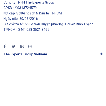
Công ty TNHH The Experts Group
GPKD số 0313724579
Nơi cấp: Sở Kế hoạch & Đầu tư TPHCM
Ngày cấp: 30/03/2016
Địa chỉ trụ sở: 65 Lê Văn Duyệt, phường 3, quận Bình Thạnh,
TP.HCM - SĐT: 028 3521 8465
The Experts Group Vietnam