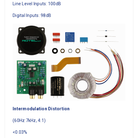
Line Level Inputs: 100dB
Digital Inputs: 98dB
Intermodulation Distortion
(60Hz:7kHz, 4:1)
<0.03%