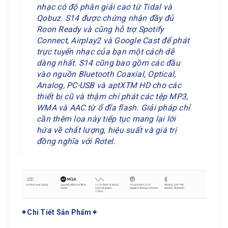
nhạc có độ phân giải cao từ Tidal và
Qobuz. S14 được chứng nhận đầy đủ
Roon Ready và cũng hỗ trợ Spotify
Connect, Airplay2 và Google Cast để phát
trực tuyến nhạc của bạn một cách dễ
dàng nhất. S14 cũng bao gồm các đầu
vào nguồn Bluetooth Coaxial, Optical,
Analog, PC-USB và aptXTM HD cho các
thiết bị cũ và thậm chí phát các tệp MP3,
WMA và AAC từ ổ đĩa flash. Giải pháp chỉ
cần thêm loa này tiếp tục mang lại lời
hứa về chất lượng, hiệu suất và giá trị
đồng nghĩa với Rotel.
✦Chi Tiết Sản Phẩm✦