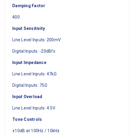
Damping Factor
400
Input Sensitivity
Line Level Inputs: 200mV
Digital Inputs: -20dBfs
Input Impedance
Line Level Inputs: 47kΩ
Digital Inputs: 75Ω
Input Overload
Line Level Inputs: 4.5V
Tone Controls
±10dB at 100Hz / 10kHz