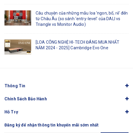
Câu chuyện của những mẫu loa 'ngon, bổ, rẻ' đến
từ Châu Âu (so sánh 'entry-level' của DALI vs
Triangle vs Monitor Audio)
[LOA CÔNG NGHỆ HI-TECH ĐÁNG MUA NHẤT
NĂM 2024 - 2025] Cambridge Evo One
Thông Tin
Chính Sách Bảo Hành
Hỗ Trợ
Đăng ký để nhận thông tin khuyến mãi sớm nhất