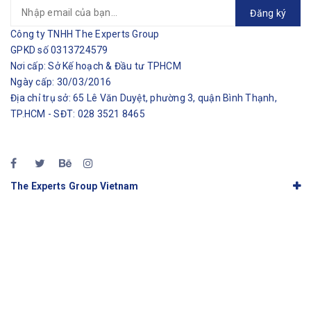
Đăng ký
Công ty TNHH The Experts Group
GPKD số 0313724579
Nơi cấp: Sở Kế hoạch & Đầu tư TPHCM
Ngày cấp: 30/03/2016
Địa chỉ trụ sở: 65 Lê Văn Duyệt, phường 3, quận Bình Thạnh,
TP.HCM - SĐT: 028 3521 8465
The Experts Group Vietnam