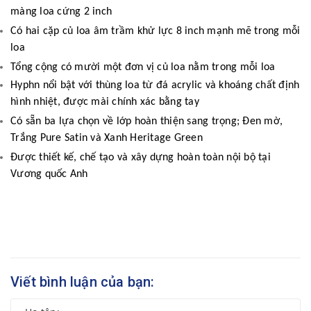
màng loa cứng 2 inch
Có hai cặp củ loa âm trầm khử lực 8 inch mạnh mẽ trong mỗi
loa
Tổng cộng có mười một đơn vị củ loa nằm trong mỗi loa
Hyphn nổi bật với thùng loa từ đá acrylic và khoáng chất định
hình nhiệt, được mài chính xác bằng tay
Có sẵn ba lựa chọn về lớp hoàn thiện sang trọng; Đen mờ,
Trắng Pure Satin và Xanh Heritage Green
Được thiết kế, chế tạo và xây dựng hoàn toàn nội bộ tại
Vương quốc Anh
Viết bình luận của bạn: