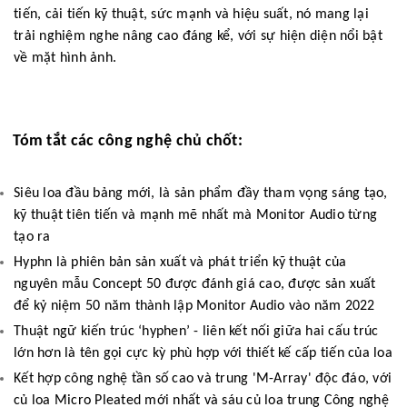
tiến, cải tiến kỹ thuật, sức mạnh và hiệu suất, nó mang lại
trải nghiệm nghe nâng cao đáng kể, với sự hiện diện nổi bật
về mặt hình ảnh.
Tóm tắt các công nghệ chủ chốt:
Siêu loa đầu bảng mới, là sản phẩm đầy tham vọng sáng tạo,
kỹ thuật tiên tiến và mạnh mẽ nhất mà Monitor Audio từng
tạo ra
Hyphn là phiên bản sản xuất và phát triển kỹ thuật của
nguyên mẫu Concept 50 được đánh giá cao, được sản xuất
để kỷ niệm 50 năm thành lập Monitor Audio vào năm 2022
Thuật ngữ kiến trúc ‘hyphen’ - liên kết nối giữa hai cấu trúc
lớn hơn là tên gọi cực kỳ phù hợp với thiết kế cấp tiến của loa
Kết hợp công nghệ tần số cao và trung 'M-Array' độc đáo, với
củ loa Micro Pleated mới nhất và sáu củ loa trung Công nghệ