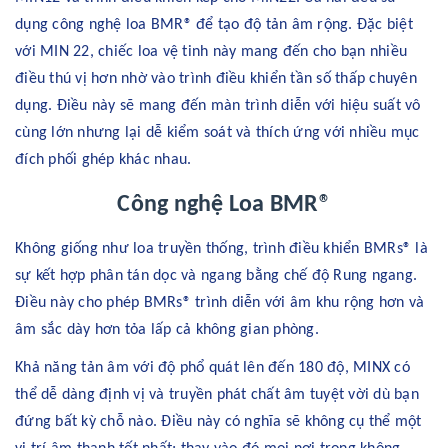
dụng công nghệ loa BMR® để tạo độ tản âm rộng. Đặc biệt
với MIN 22, chiếc loa vệ tinh này mang đến cho bạn nhiều
điều thú vị hơn nhờ vào trình điều khiển tần số thấp chuyên
dụng. Điều này sẽ mang đến màn trình diễn với hiệu suất vô
cùng lớn nhưng lại dễ kiểm soát và thích ứng với nhiều mục
đích phối ghép khác nhau.
Công nghệ Loa BMR®
Không giống như loa truyền thống, trình điều khiển BMRs® là
sự kết hợp phân tán dọc và ngang bằng chế độ Rung ngang.
Điều này cho phép BMRs® trình diễn với âm khu rộng hơn và
âm sắc dày hơn tỏa lấp cả không gian phòng.
Khả năng tản âm với độ phổ quát lên đến 180 độ, MINX có
thể dễ dàng định vị và truyền phát chất âm tuyệt vời dù bạn
đứng bất kỳ chỗ nào. Điều này có nghĩa sẽ không cụ thể một