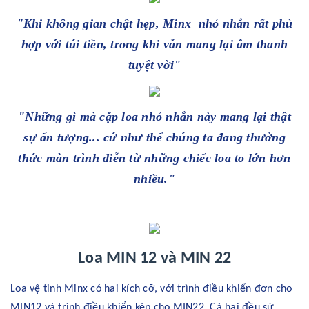
"Khi không gian chật hẹp, Minx nhỏ nhắn rất phù
hợp với
túi tiền
, trong khi vẫn mang lại âm thanh
tuyệt vời"
"Những gì mà cặp loa nhỏ nhắn này mang lại thật
sự ấn tượng... cứ như thể chúng ta đang thưởng
thức màn trình diễn từ những chiếc loa to lớn hơn
nhiều."
Loa MIN 12 và MIN 22
Loa vệ tinh Minx có hai kích cỡ, với trình điều khiển đơn cho
MIN12 và trình điều khiển kép cho MIN22. Cả hai đều sử