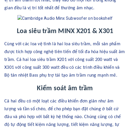
vị trí âm thanh tốt nhất; thay vào đó mọi nơi trong không
gian đều là vị trí tốt nhất để thưởng âm nhạc.
Loa siêu trầm MINX X201 & X301
Cùng với các loa vệ tinh là hai loa siêu trầm, mỗi sản phẩm
được tích hợp công nghệ tiên tiến để tối đa hóa hiệu suất âm
trầm. Cả hai loa siêu trầm X201 với công suất 200 watt và
X301 với công suất 300 watt đều có các trình điều khiển và
Bộ tản nhiệt Bass phụ trợ tái tạo âm trầm rung mạnh mẽ.
Kiểm soát âm trầm
Cả hai đều có một loạt các điều khiển đơn giản như âm
lượng và tần số chéo, để cho phép bạn đặt chúng ở bất cứ
đâu và phù hợp với bất kỳ hệ thống nào. Chúng cũng có chế
độ tự động tiết kiệm năng lượng, tiết kiệm năng lượng, tự