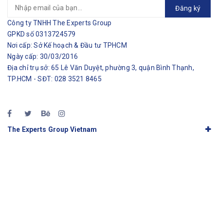
Đăng ký
Công ty TNHH The Experts Group
GPKD số 0313724579
Nơi cấp: Sở Kế hoạch & Đầu tư TPHCM
Ngày cấp: 30/03/2016
Địa chỉ trụ sở: 65 Lê Văn Duyệt, phường 3, quận Bình Thạnh,
TP.HCM - SĐT: 028 3521 8465
The Experts Group Vietnam