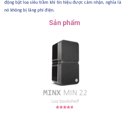
động bật loa siêu trầm khi tín hiệu được cảm nhận, nghĩa là
nó không bị lãng phí điện.
Sản phẩm