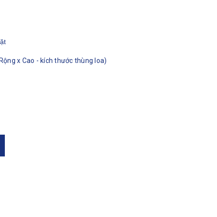
ặt
Rộng x Cao - kích thước thùng loa)