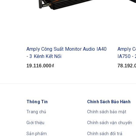
Amply Công Suất Monitor Audio IA40
Amply C
- 3 Kênh Kết Nối
IA750 - 
19.116.000₫
78.192.
Thông Tin
Chính Sách Bảo Hành
Trang chủ
Chính sách bảo mật
Giới thiệu
Chính sách vận chuyển
Sản phẩm
Chính sách đổi trả