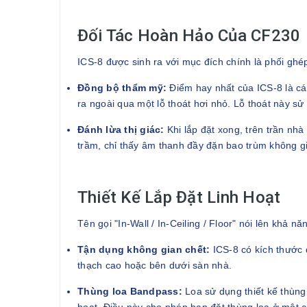
Đối Tác Hoàn Hảo Của CF230
ICS-8 được sinh ra với mục đích chính là phối ghé
Đồng bộ thẩm mỹ:
Điểm hay nhất của ICS-8 là cá
ra ngoài qua một lỗ thoát hơi nhỏ. Lỗ thoát này sử
Đánh lừa thị giác:
Khi lắp đặt xong, trên trần nhà
trầm, chỉ thấy âm thanh đầy đặn bao trùm không g
Thiết Kế Lắp Đặt Linh Hoạt
Tên gọi "In-Wall / In-Ceiling / Floor" nói lên khả 
Tận dụng không gian chết:
ICS-8 có kích thước đ
thạch cao hoặc bên dưới sàn nhà.
Thùng loa Bandpass:
Loa sử dụng thiết kế thùng