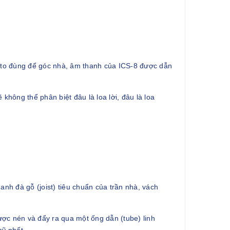
a to đùng để góc nhà, âm thanh của ICS-8 được dẫn
không thể phân biệt đâu là loa lời, đâu là loa
nh đà gỗ (joist) tiêu chuẩn của trần nhà, vách
ợc nén và đẩy ra qua một ống dẫn (tube) linh