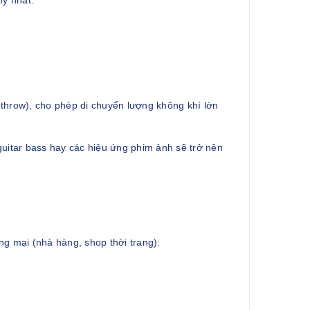
mỹ nhất.
throw), cho phép di chuyển lượng không khí lớn
guitar bass hay các hiệu ứng phim ảnh sẽ trở nên
ơng mại (nhà hàng, shop thời trang):