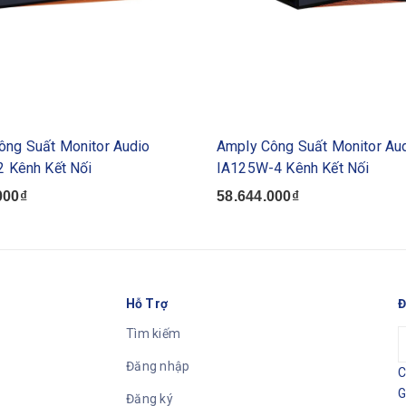
ông Suất Monitor Audio
Amply Công Suất Monitor Au
2 Kênh Kết Nối
IA125W-4 Kênh Kết Nối
000₫
58.644.000₫
Hỗ Trợ
Đ
Tìm kiếm
Đăng nhập
C
G
Đăng ký