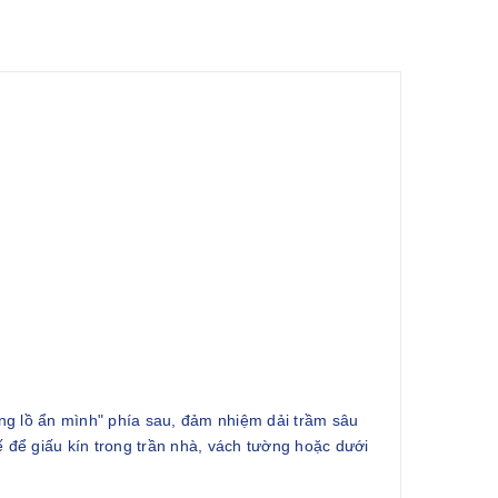
ng lồ ẩn mình" phía sau, đảm nhiệm dải trầm sâu
ế để giấu kín trong trần nhà, vách tường hoặc dưới