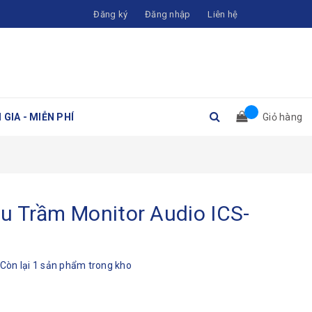
Đăng ký
Đăng nhập
Liên hệ
 GIA - MIỄN PHÍ
Giỏ hàng
u Trầm Monitor Audio ICS-
Còn lại 1 sản phẩm trong kho