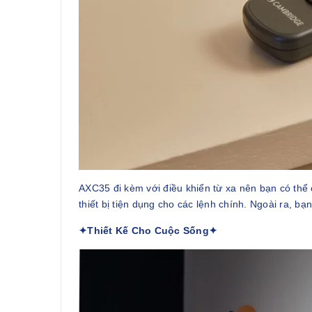
AXC35 đi kèm với điều khiển từ xa nên bạn có thể 
thiết bị tiện dụng cho các lệnh chính. Ngoài ra, b
✦Thiết Kế Cho Cuộc Sống✦