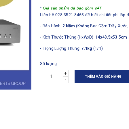
*
Giá sản phẩm đã bao gồm VAT
Liên hệ 028 3521 8465 để biết chi tiết phi lắp đ
- Bảo Hành:
2 Năm
(Không Bao Gồm Trầy Xước, 
- Kích Thước Thùng (HxWxD):
14x43.5x53.5cm
- Trọng Lượng Thùng:
7.1kg
(1/1)
Số lượng:
+
THÊM VÀO GIỎ HÀNG
-