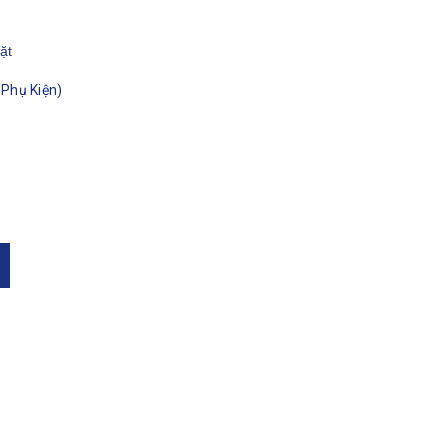
ặt
Phụ Kiện)