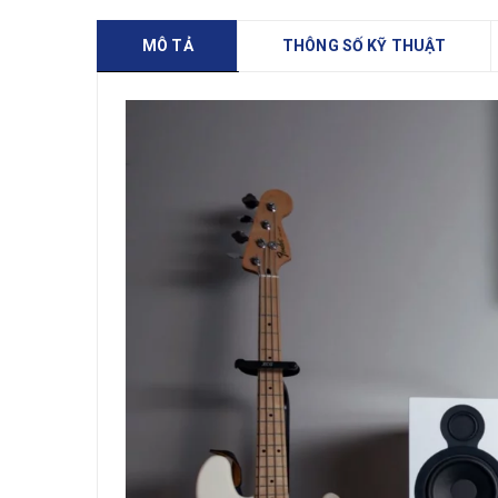
MÔ TẢ
THÔNG SỐ KỸ THUẬT