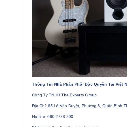
Thông Tin Nhà Phân Phối Độc Quyền Tại Việt 
Công Ty TNHH The Experts Group
Địa Chỉ: 65 Lê Văn Duyệt, Phường 3, Quận Bình 
Hotline: 090 2738 200