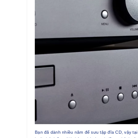
Bạn đã dành nhiều năm để sưu tập đĩa CD, vậy tạ