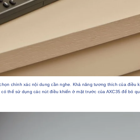
chọn chính xác nội dung cần nghe. Khả năng tương thích của điều k
ạn có thể sử dụng các nút điều khiển ở mặt trước của AXC35 để bỏ qu