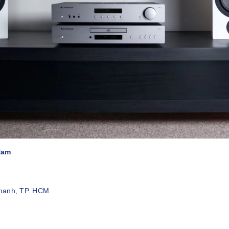
Nam
Thạnh, TP. HCM