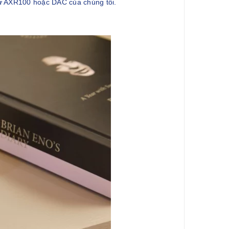
như AXR100 hoặc DAC của chúng tôi.