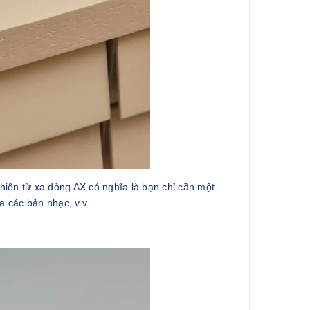
hiển từ xa dòng AX có nghĩa là bạn chỉ cần một
a các bản nhạc, v.v.