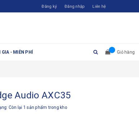
Đăng ký
Đăng nhập
Liên hệ
 GIA - MIỄN PHÍ
Giỏ hàng
dge Audio AXC35
rạng:
Còn lại 1 sản phẩm trong kho