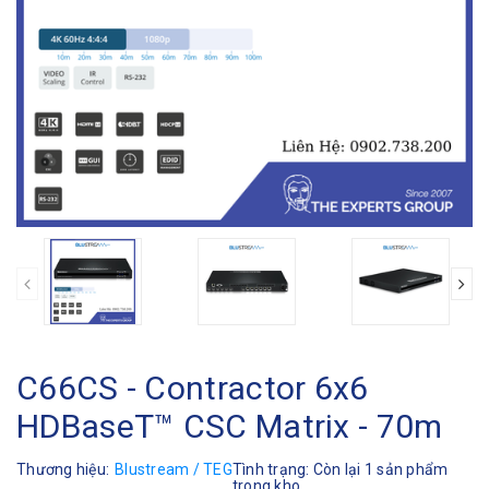
C66CS - Contractor 6x6
HDBaseT™ CSC Matrix - 70m
Thương hiệu:
Blustream / TEG
Tình trạng:
Còn lại 1 sản phẩm
trong kho