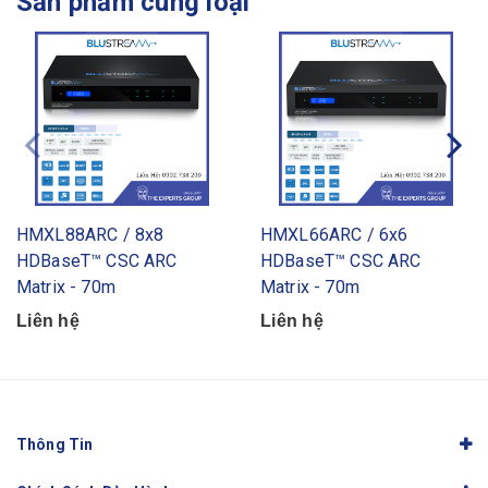
Sản phẩm cùng loại
HMXL88ARC / 8x8
HMXL66ARC / 6x6
HDBaseT™ CSC ARC
HDBaseT™ CSC ARC
Matrix - 70m
Matrix - 70m
Liên hệ
Liên hệ
Thông Tin