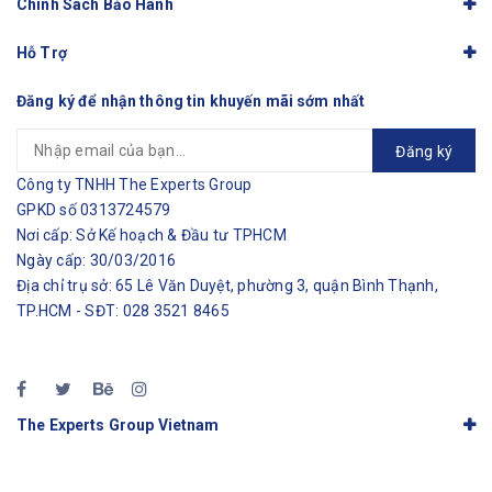
Chính Sách Bảo Hành
Hỗ Trợ
Đăng ký để nhận thông tin khuyến mãi sớm nhất
Đăng ký
Công ty TNHH The Experts Group
GPKD số 0313724579
Nơi cấp: Sở Kế hoạch & Đầu tư TPHCM
Ngày cấp: 30/03/2016
Địa chỉ trụ sở: 65 Lê Văn Duyệt, phường 3, quận Bình Thạnh,
TP.HCM - SĐT: 028 3521 8465
The Experts Group Vietnam