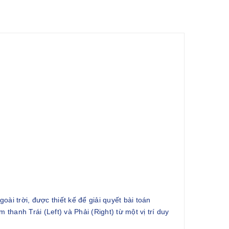
ài trời, được thiết kế để giải quyết bài toán
thanh Trái (Left) và Phải (Right) từ một vị trí duy