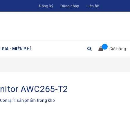
Đăng ký
Đăng nhập
Liên hệ
 GIA - MIỄN PHÍ
Giỏ hàng
onitor AWC265-T2
Còn lại 1 sản phẩm trong kho