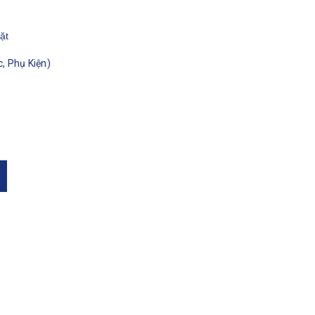
ặt
, Phụ Kiện)