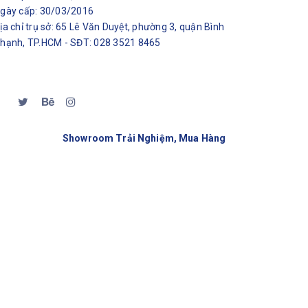
gày cấp: 30/03/2016
ịa chỉ trụ sở: 65 Lê Văn Duyệt, phường 3, quận Bình
hạnh, TP.HCM - SĐT: 028 3521 8465
Showroom Trải Nghiệm, Mua Hàng