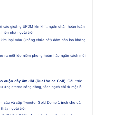
i các gioăng EPDM kín khít, ngăn chặn hoàn toàn
hiên nhà ngoài trời.
 kim loại màu (không chứa sắt) đảm bảo loa không
tạo ra một lớp niêm phong hoàn hảo ngăn cách môi
ss cuộn dây âm đôi (Dual Voice Coil)
. Cấu trúc
ệu ứng stereo sống động, tách bạch chỉ từ một lỗ
m sâu và cặp Tweeter Gold Dome 1 inch cho dải
thấy ngoài trời.