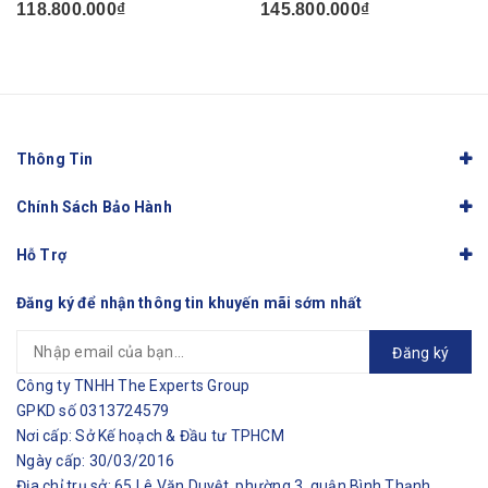
118.800.000₫
145.800.000₫
Thông Tin
Chính Sách Bảo Hành
Hỗ Trợ
Đăng ký để nhận thông tin khuyến mãi sớm nhất
Đăng ký
Công ty TNHH The Experts Group
GPKD số 0313724579
Nơi cấp: Sở Kế hoạch & Đầu tư TPHCM
Ngày cấp: 30/03/2016
Địa chỉ trụ sở: 65 Lê Văn Duyệt, phường 3, quận Bình Thạnh,