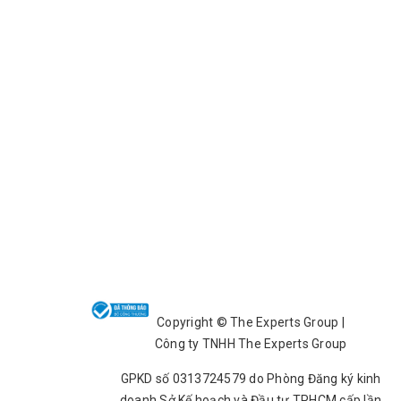
Copyright ©️ The Experts Group |
Công ty TNHH The Experts Group
GPKD số 0313724579 do Phòng Đăng ký kinh
doanh Sở Kế hoạch và Đầu tư TPHCM cấp lần