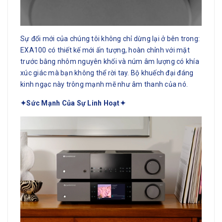
Sự đổi mới của chúng tôi không chỉ dừng lại ở bên trong:
EXA100 có thiết kế mới ấn tượng, hoàn chỉnh với mặt
trước bằng nhôm nguyên khối và núm âm lượng có khía
xúc giác mà bạn không thể rời tay. Bộ khuếch đại đáng
kinh ngạc này trông mạnh mẽ như âm thanh của nó.
✦Sức Mạnh Của Sự Linh Hoạt
✦