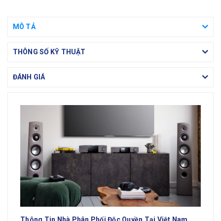
MÔ TẢ
THÔNG SỐ KỸ THUẬT
ĐÁNH GIÁ
Thông Tin Nhà Phân Phối Độc Quyền Tại Việt Nam