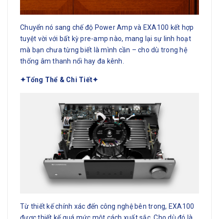
Chuyển nó sang chế độ Power Amp và EXA100 kết hợp
tuyệt vời với bất kỳ pre-amp nào, mang lại sự linh hoạt
mà bạn chưa từng biết là mình cần – cho dù trong hệ
thống âm thanh nổi hay đa kênh.
✦Tổng Thể & Chi Tiết✦
Từ thiết kế chính xác đến công nghệ bên trong, EXA100
được thiết kế quá mức một cách xuất sắc. Cho dù đó là