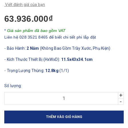
Viết đánh giá của bạn
63.936.000₫
*
Giá sản phẩm đã bao gồm VAT
Liên hệ 028 3521 8465 để biết chi tiết phi lắp đặt
- Bảo Hành:
2 Năm
(Không Bao Gồm Trầy Xước, Phụ Kiện)
- Kích Thước Thiết Bị (HxWxD):
11.5x43x34.1cm
- Trọng Lượng Thùng:
12.8kg
(1/1)
Số lượng:
+
-
THÊM VÀO GIỎ HÀNG