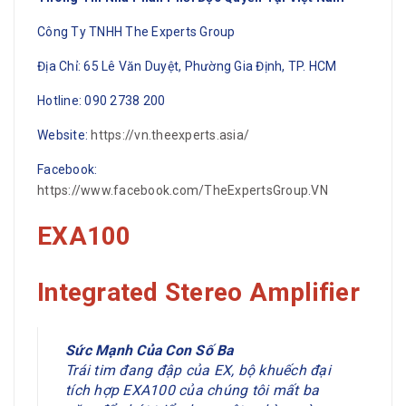
Công Ty TNHH The Experts Group
Địa Chỉ: 65 Lê Văn Duyệt, Phường Gia Định, TP. HCM
Hotline: 090 2738 200
Website:
https://vn.theexperts.asia/
Facebook:
https://www.facebook.com/TheExpertsGroup.VN
EXA100
Integrated Stereo Amplifier
Sức Mạnh Của Con Số Ba
Trái tim đang đập của EX, bộ khuếch đại
tích hợp EXA100 của chúng tôi mất ba