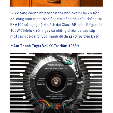
Được tăng cường nhờ công nghệ nhỏ giọt từ bộ khuếch
đại công suất monobloc Edge M hàng đầu của chúng tôi,
EXA100 sử dụng bộ khuếch đại Class AB tinh tế đẹp mắt
100W để điều khiển ngay cả những chiếc loa cao cấp
một cách dễ dàng. Sức mạnh dễ dàng với sự điều khiển.
✦Âm Thanh Tuyệt Vời Kể Từ Năm 1968✦