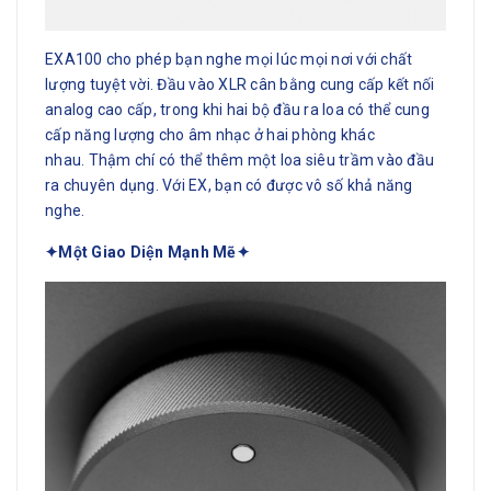
EXA100 cho phép bạn nghe mọi lúc mọi nơi với chất
lượng tuyệt vời. Đầu vào XLR cân bằng cung cấp kết nối
analog cao cấp, trong khi hai bộ đầu ra loa có thể cung
cấp năng lượng cho âm nhạc ở hai phòng khác
nhau. Thậm chí có thể thêm một loa siêu trầm vào đầu
ra chuyên dụng. Với EX, bạn có được vô số khả năng
nghe.
✦Một Giao Diện Mạnh Mẽ✦