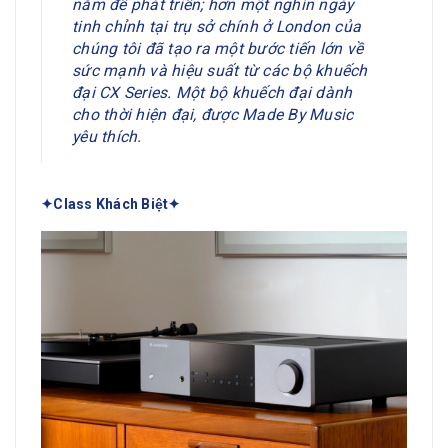
năm để phát triển; hơn một nghìn ngày
tinh chỉnh tại trụ sở chính ở London của
chúng tôi đã tạo ra một bước tiến lớn về
sức mạnh và hiệu suất từ ​​các bộ khuếch
đại CX Series. Một bộ khuếch đại dành
cho thời hiện đại, được Made By Music
yêu thích.
✦Class Khách Biệt✦