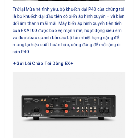
Trở lại Mùa hè tình yêu, bộ khuếch đại P40 của chúng tôi
là bộ khuếch đại đầu tiên có biến áp hình xuyến – và biến
đổi âm thanh mãi mãi. Máy biến áp hình xuyến tiên tiến
của EXA100 được bảo vệ mạnh mẽ, hoạt động siêu êm
và được bao quanh bởi các bộ tản nhiệt hạng nặng để
mang lại hiệu suất hoàn hảo, xứng đáng để mở rộng di
sản P40.
✦Gửi Lời Chào Tới Dòng EX
✦